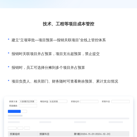
技术、工程等项目成本管控
建立“立项审批—项目预算—报销关联项目”全线上管控体系
报销时关联项目并占预算，项目支出超预算，禁止提交
报销时，员工可选择分摊到多个项目并占预算
项目负责人、相关部门、财务随时可查看剩余预算、累计支出情况