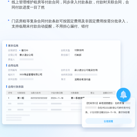
线上管理维护租房等付款合同，同步录入付款条款，付款时关联合同，合
同付款进度一目了然
门店房租等复杂合同付款条款可按固定费用及非固定费用按需分批录入，
支持临期未付款自动提醒，不用担心漏付、错付