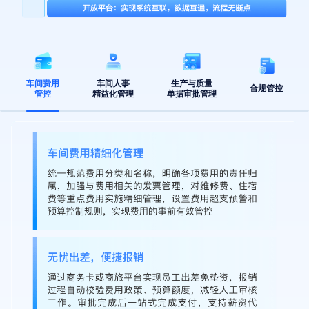
车间费用
车间人事
生产与质量
合规管控
管控
精益化管理
单据审批管理