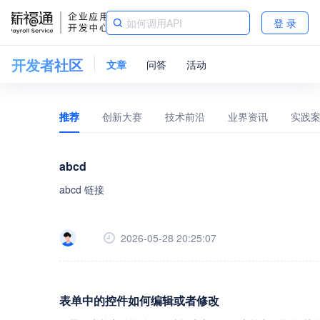
登 录
开发者社区
文章
问答
活动
推荐
创新大赛
技术前沿
业界资讯
实践
abcd
abcd 链接
2026-05-28 20:25:07
表单中的控件如何编辑或者修改