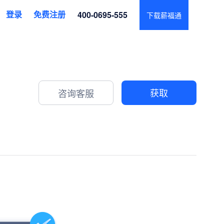
登录
免费注册
400-0695-555
下载薪福通
获取
咨询客服